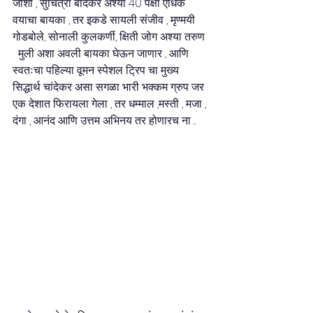
जोशी , सुचित्रा बांदेकर अश्या 40 पेक्षा एधिक 
वयाचा बायका , तर इकडे सायली संजीव , मृण्मयी 
गोडबोले, सोनाली कुलकर्णी, क्षिती जोग अश्या तरुण  
  मुली अशा अवली बायका घेऊन जाणार , आणि 
स्वतःचा पहिल्या वूमन स्पेशल ट्रिप चा मुख्य 
सिद्धार्थ चांदेकर असा सगळा भारी भक्कम ग्रुप जर 
एक देशात फिरायला गेला , तर धम्माल ,मस्ती , मजा , 
दंगा , आनंद आणि उत्तम अभिनय तर होणारच ना ... 