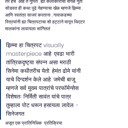
तर हेच  आहे ते गुपित , ह्या कलाकारांचा सगळं गुंता 
सोडवत ही कथा पुढे नेहण्याचा खेळ म्हणजे झिम्मा , 
आणि स्वतंत्र साजरं करताना , गावाकडच्या 
स्त्रियांनी ह्या चित्रपटाचा शो हट्टाने मागून थिएटर 
मालकांना लावायला सांगितलं . 
झिम्मा हा चित्रपट visually 
masterpiece आहे. एवढा भारी 
तांत्रिकदृष्ट्या संपन्न असा मराठी 
सिनेमा कधीतरीच येतो. हेमंत ढोमे यांनी 
याचे दिग्दर्शन केले आहे. जमेची बाजू 
म्हणजे सर्व मुख्य पात्रांचे परफॉर्मन्सेस 
विशेषतः निर्मिती सावंत यांचे पात्र 
तुम्हाला पोट धरून हसायला लावेल. - 
सिनेजगत 
अजून एक प्रातिनिधिक  प्रतिक्रिया 